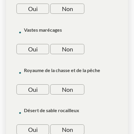
Oui
Non
Vastes marécages
Oui
Non
Royaume de la chasse et de la pêche
Oui
Non
Désert de sable rocailleux
Oui
Non