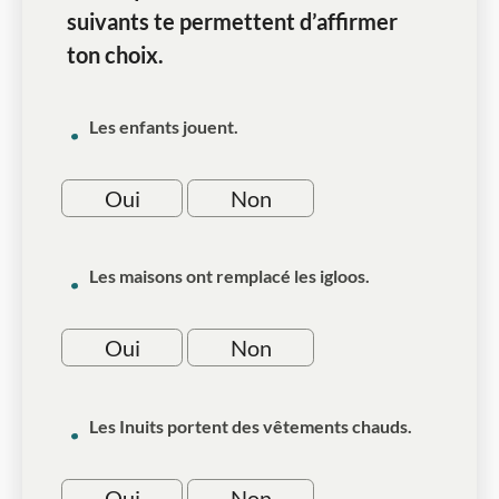
suivants te permettent d’affirmer
ton choix.
Les enfants jouent.
Oui
Non
Les maisons ont remplacé les igloos.
Oui
Non
Les Inuits portent des vêtements chauds.
Oui
Non