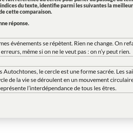
s indices du texte, identifie parmi les suivantes la meilleu
 de cette comparaison.
nne réponse.
es événements se répètent. Rien ne change. On refai
rreurs, même si on ne le veut pas : on n’y peut rien.
s Autochtones, le cercle est une forme sacrée. Les sa
ycle de la vie se déroulent en un mouvement circulaire
représente l’interdépendance de tous les êtres.