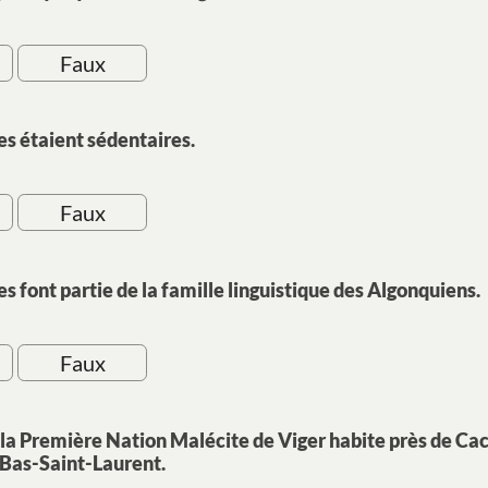
Faux
es étaient sédentaires.
Faux
s font partie de la famille linguistique des Algonquiens.
Faux
la Première Nation Malécite de Viger habite près de Ca
 Bas-Saint-Laurent.