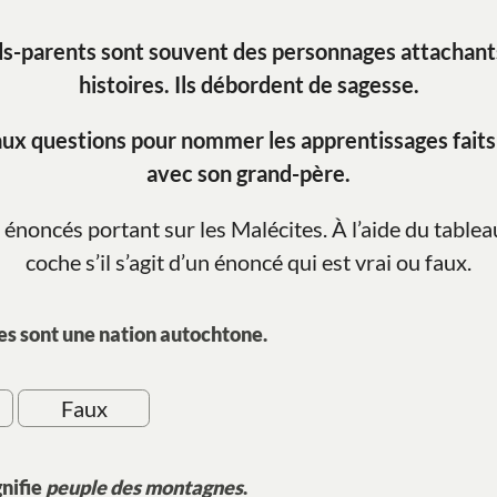
ds-parents sont souvent des personnages attachants
histoires. Ils débordent de sagesse.
ux questions pour nommer les apprentissages faits
avec son grand-père.
 énoncés portant sur les Malécites. À l’aide du tablea
coche s’il s’agit d’un énoncé qui est vrai ou faux.
es sont une nation autochtone.
Faux
gnifie
peuple des montagnes
.