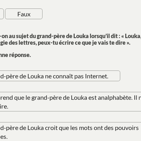
Faux
n au sujet du grand-père de Louka lorsqu’il dit : « Louka, 
gie des lettres, peux-tu écrire ce que je vais te dire ».
nne réponse.
d-père de Louka ne connaît pas Internet.
end que le grand-père de Louka est analphabète. Il n
ire.
d-père de Louka croit que les mots ont des pouvoirs
es.