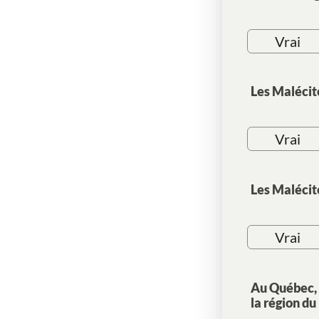
Vrai
Les Malécit
Vrai
Les Malécite
Vrai
Au Québec, 
la région du