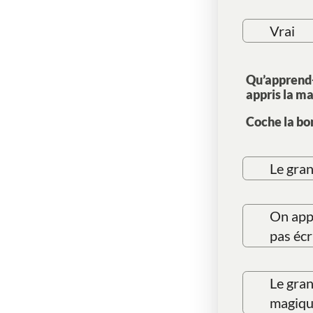
Vrai
Qu’apprend-o
appris la ma
Coche la bo
Le gran
On appr
pas écr
Le gran
magiqu