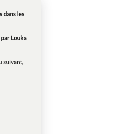
 dans les
 par Louka
u suivant,