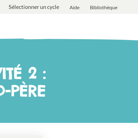
Sélectionner un cycle
Aide
Bibliothèque
TÉ 2 :
D-PÈRE