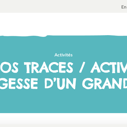
En
Activités
OS TRACES / ACTIVI
GESSE D’UN GRAN