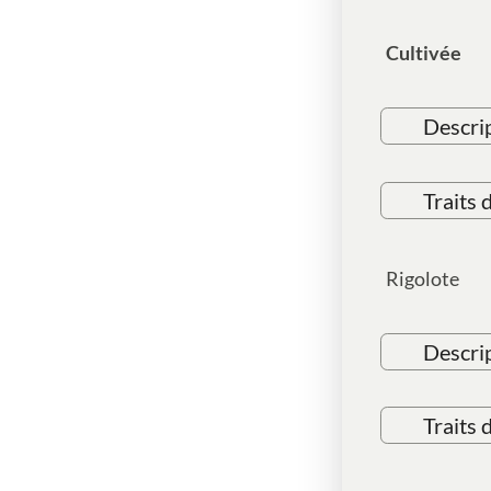
Cultivée
Descri
Traits 
Rigolote
Descri
Traits 