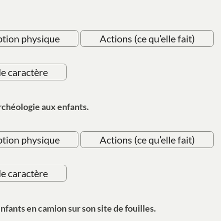
ption physique
Actions (ce qu’elle fait)
de caractère
rchéologie aux enfants.
ption physique
Actions (ce qu’elle fait)
de caractère
fants en camion sur son site de fouilles.