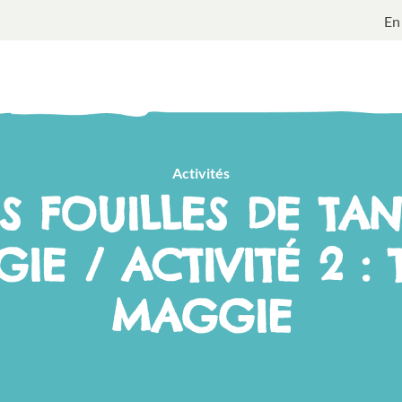
En
Activités
ES FOUILLES DE TAN
IE / ACTIVITÉ 2 : 
MAGGIE