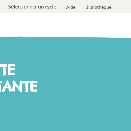
Sélectionner un cycle
Aide
Bibliothèque
TE
TANTE