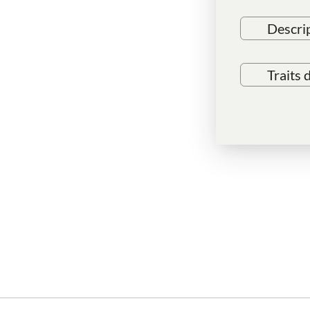
Descri
Traits 