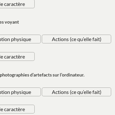
de caractère
res voyant
ption physique
Actions (ce qu’elle fait)
de caractère
hotographies d’artefacts sur l’ordinateur.
ption physique
Actions (ce qu’elle fait)
de caractère