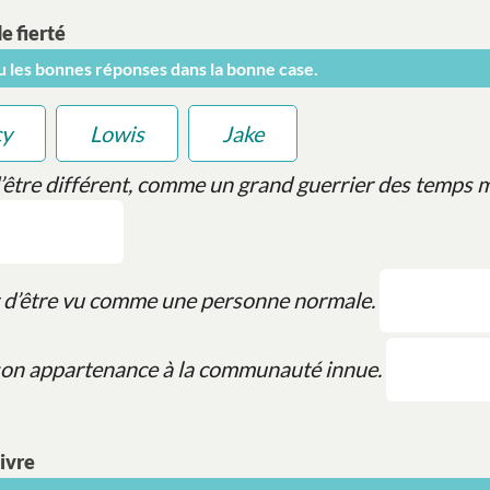
e fierté
ou les bonnes réponses dans la bonne case.
cy
Lowis
Jake
d’être différent, comme un grand guerrier des temps 
 d’être vu comme une personne normale.
son appartenance à la communauté innue.
ivre