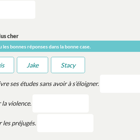
lus cher
ou les bonnes réponses dans la bonne case.
is
Jake
Stacy
vre ses études sans avoir à s’éloigner.
 la violence.
r les préjugés.