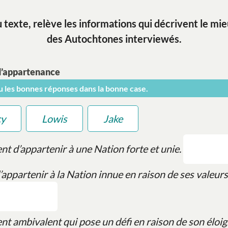
u texte, relève les informations qui décrivent le m
des Autochtones interviewés.
d’appartenance
ou les bonnes réponses dans la bonne case.
cy
Lowis
Jake
nt d’appartenir à une Nation forte et unie.
’appartenir à la Nation innue en raison de ses valeurs
nt ambivalent qui pose un défi en raison de son éloi