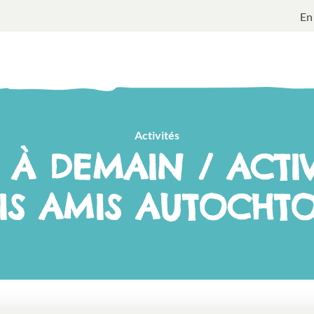
En
Activités
 À DEMAIN / ACTIV
IS AMIS AUTOCHT