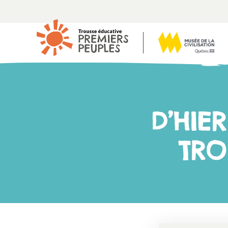
D’HIER
TRO