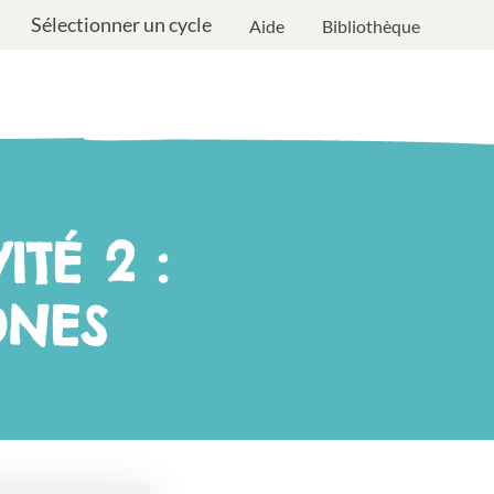
Sélectionner un cycle
Aide
Bibliothèque
ITÉ 2 :
ONES