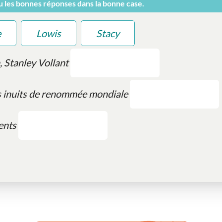
ou les bonnes réponses dans la bonne case.
e
Lowis
Stacy
, Stanley Vollant
s inuits de renommée mondiale
ents