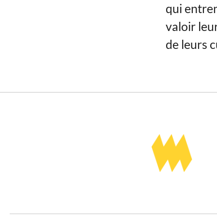
qui entre
valoir le
de leurs c