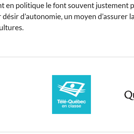
nt en politique le font souvent justement p
ur désir d’autonomie, un moyen d’assurer l
ultures.