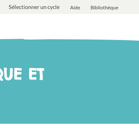
Sélectionner un cycle
Aide
Bibliothèque
UE ET