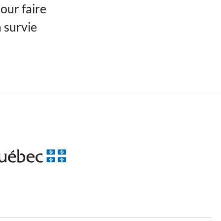
our faire
a survie