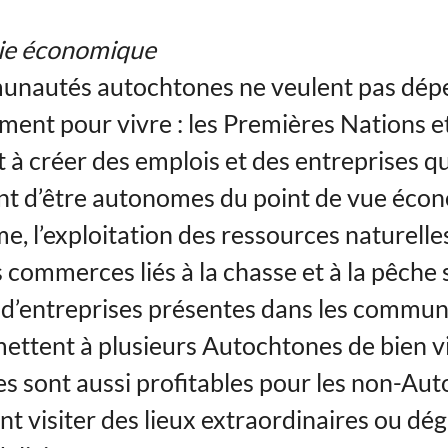
e économique
unautés autochtones ne veulent pas dép
ent pour vivre : les Premières Nations et
t à créer des emplois et des entreprises qu
t d’être autonomes du point de vue éco
me, l’exploitation des ressources naturel
es commerces liés à la chasse et à la pêche
d’entreprises présentes dans les commun
mettent à plusieurs Autochtones de bien v
es sont aussi profitables pour les non-Au
nt visiter des lieux extraordinaires ou dé