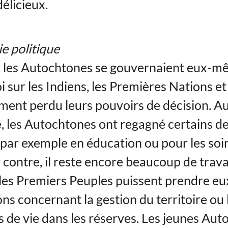
élicieux.
 politique
, les Autochtones se gouvernaient eux-m
i sur les Indiens, les Premières Nations et
ment perdu leurs pouvoirs de décision. A
e, les Autochtones ont regagné certains de
 par exemple en éducation ou pour les soi
 contre, il reste encore beaucoup de travai
les Premiers Peuples puissent prendre 
ons concernant la gestion du territoire ou 
s de vie dans les réserves. Les jeunes Au