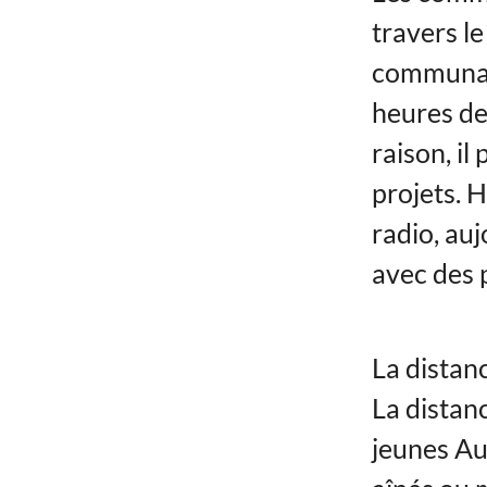
travers l
communaut
heures de
raison, il
projets. 
radio, au
avec des 
La distanc
La distanc
jeunes Au