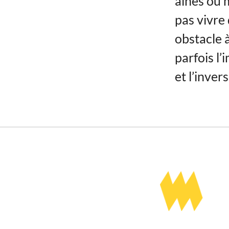
aînés ou 
pas vivre
obstacle à
parfois l
et l’invers