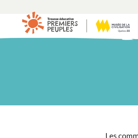
Les commu