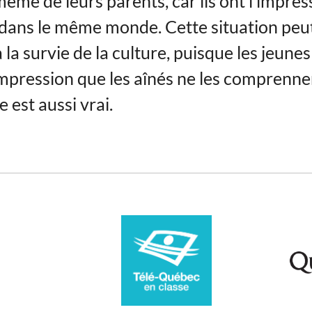
même de leurs parents, car ils ont l’impres
 dans le même monde. Cette situation peu
 la survie de la culture, puisque les jeunes
’impression que les aînés ne les comprenn
e est aussi vrai.