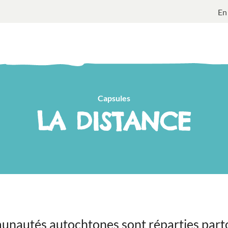
En
Capsules
LA DISTANCE
nautés autochtones sont réparties part