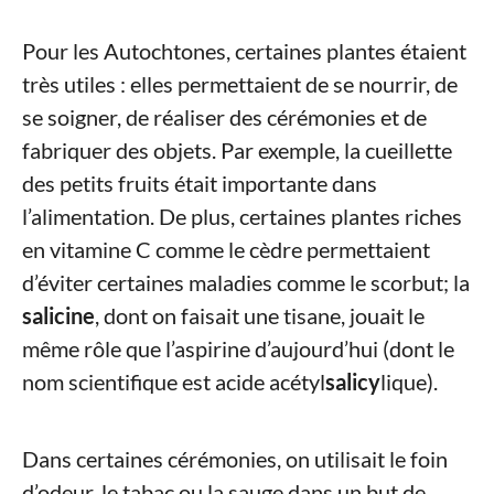
Pour les Autochtones, certaines plantes étaient
très utiles : elles permettaient de se nourrir, de
se soigner, de réaliser des cérémonies et de
fabriquer des objets. Par exemple, la cueillette
des petits fruits était importante dans
l’alimentation. De plus, certaines plantes riches
en vitamine C comme le cèdre permettaient
d’éviter certaines maladies comme le scorbut; la
salicine
, dont on faisait une tisane, jouait le
même rôle que l’aspirine d’aujourd’hui (dont le
nom scientifique est acide acétyl
salicy
lique).
Dans certaines cérémonies, on utilisait le foin
d’odeur, le tabac ou la sauge dans un but de