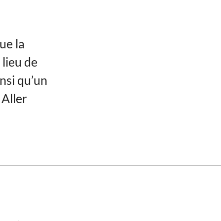
ue la
 lieu de
nsi qu’un
 Aller