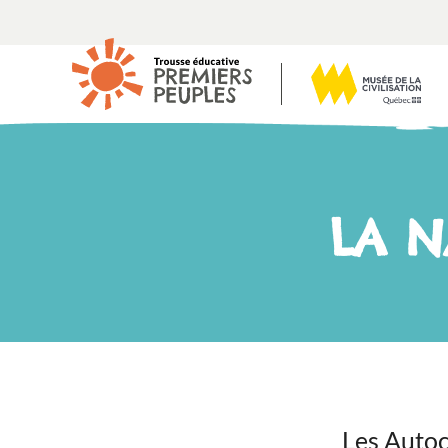
LA N
Les Autoc