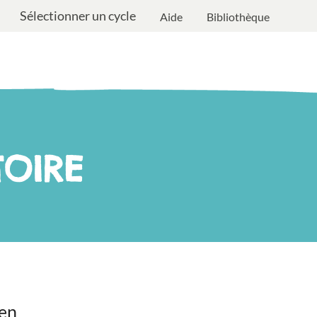
Sélectionner un cycle
Aide
Bibliothèque
TOIRE
 en