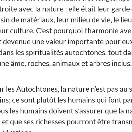
troite avec la nature : elle était leur gard
in de matériaux, leur milieu de vie, le lieu
eur culture. C’est pourquoi l’harmonie ave
t devenue une valeur importante pour eux
ans les spiritualités autochtones, tout da
une âme, roches, animaux et arbres inclus.
r les Autochtones, la nature n’est pas au 
s; ce sont plutôt les humains qui font par
ous les humains doivent s’assurer que la n
 et que ses richesses pourront être trans