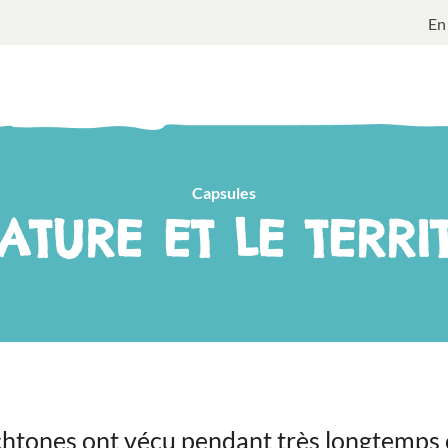
En
Capsules
ATURE ET LE TERRI
htones ont vécu pendant très longtemps