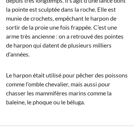
depuis très longtemps. Il s’agit d’une lance dont
la pointe est sculptée dans la roche. Elle est
munie de crochets, empêchant le harpon de
sortir de la proie une fois frappée. C’est une
arme très ancienne : on a retrouvé des pointes
de harpon qui datent de plusieurs milliers
d’années.
Le harpon était utilisé pour pêcher des poissons
comme l’omble chevalier, mais aussi pour
chasser les mammifères marins comme la
baleine, le phoque ou le béluga.