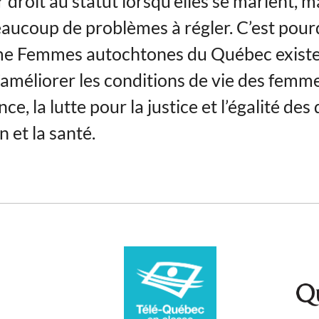
r droit au statut lorsqu’elles se marient, ma
aucoup de problèmes à régler. C’est pour
me Femmes autochtones du Québec existe :
’améliorer les conditions de vie des femme
ce, la lutte pour la justice et l’égalité des 
n et la santé.