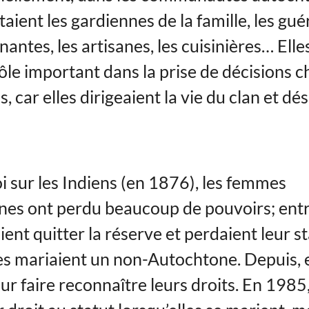
ient les gardiennes de la famille, les gué
nantes, les artisanes, les cuisinières… Elle
ôle important dans la prise de décisions c
, car elles dirigeaient la vie du clan et dé
oi sur les Indiens (en 1876), les femmes
es ont perdu beaucoup de pouvoirs; entr
ient quitter la réserve et perdaient leur s
les mariaient un non-Autochtone. Depuis, e
ur faire reconnaître leurs droits. En 1985,