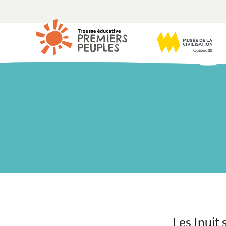
Les Inuit