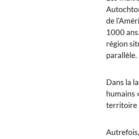
Autochton
de l’Amér
1000 ans.
région sit
parallèle.
Dans la la
humains »
territoire
Autrefois,