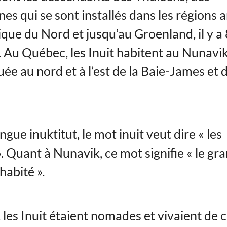
es qui se sont installés dans les régions 
ique du Nord et jusqu’au Groenland, il y a
 Au Québec, les Inuit habitent au Nunavik
uée au nord et à l’est de la Baie-James et
ngue inuktitut, le mot inuit veut dire « les
. Quant à Nunavik, ce mot signifie « le gr
 habité ».
 les Inuit étaient nomades et vivaient de 