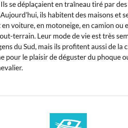
Ils se déplaçaient en traîneau tiré par de
Aujourd’hui, ils habitent des maisons et s
 en voiture, en motoneige, en camion ou 
tout-terrain. Leur mode de vie est très se
gens du Sud, mais ils profitent aussi de la 
he pour le plaisir de déguster du phoque o
evalier.