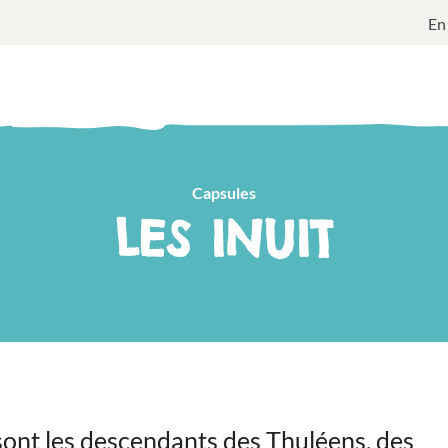
En
Capsules
LES INUIT
 sont les descendants des Thuléens, des