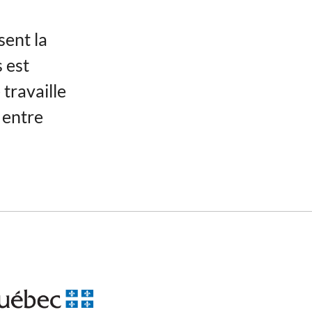
ent la
 est
travaille
 entre