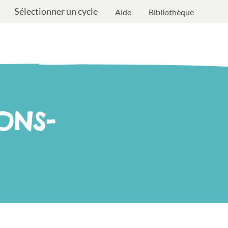
Sélectionner un cycle
Aide
Bibliothèque
ONS-