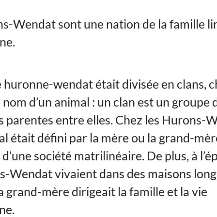
s-Wendat sont une nation de la famille li
ne.
é huronne-wendat était divisée en clans, 
e nom d’un animal : un clan est un groupe 
 parentes entre elles. Chez les Hurons-W
ial était défini par la mère ou la grand-mère
it d’une société matrilinéaire. De plus, à l’
s-Wendat vivaient dans des maisons longu
 grand-mère dirigeait la famille et la vie
ne.