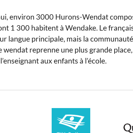
hui, environ 3000 Hurons-Wendat compos
ont 1 300 habitent à Wendake. Le français
ur langue principale, mais la communauté 
le wendat reprenne une plus grande place,
l’enseignant aux enfants à l’école.