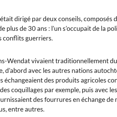
 était dirigé par deux conseils, composés 
plus de 30 ans : l’un s’occupait de la pol
s conflits guerriers.
s-Wendat vivaient traditionnellement d
 d’abord avec les autres nations autocht
ils échangeaient des produits agricoles co
 des coquillages par exemple, puis avec le
 fournissaient des fourrures en échange de
us, entre autres.