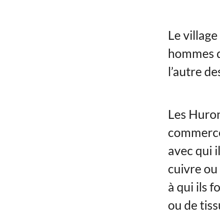
Le village
hommes de 
l’autre de
Les Huron
commerce,
avec qui 
cuivre ou
à qui ils
ou de tiss