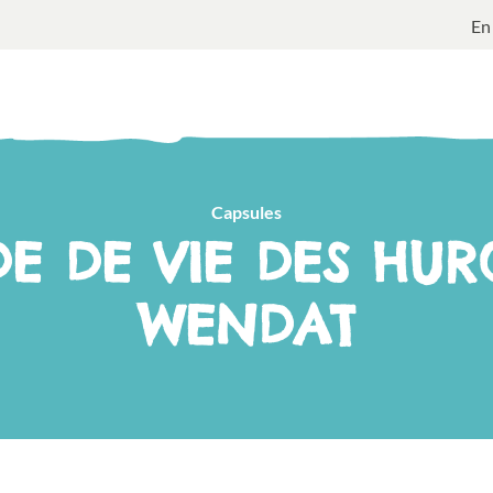
En
Capsules
E DE VIE DES HUR
WENDAT