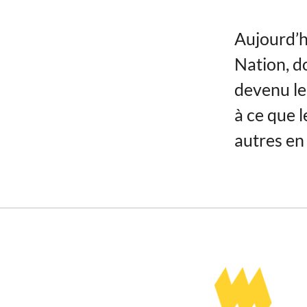
Aujourd’
Nation, d
devenu le
à ce que 
autres en 