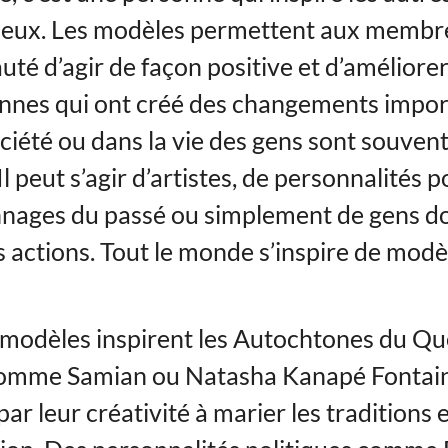
ieux. Les modèles permettent aux membr
é d’agir de façon positive et d’améliorer 
nnes qui ont créé des changements impor
ociété ou dans la vie des gens sont souven
l peut s’agir d’artistes, de personnalités p
nages du passé ou simplement de gens d
s actions. Tout le monde s’inspire de modè
 modèles inspirent les Autochtones du Q
 comme Samian ou Natasha Kanapé Fontai
par leur créativité à marier les traditions 