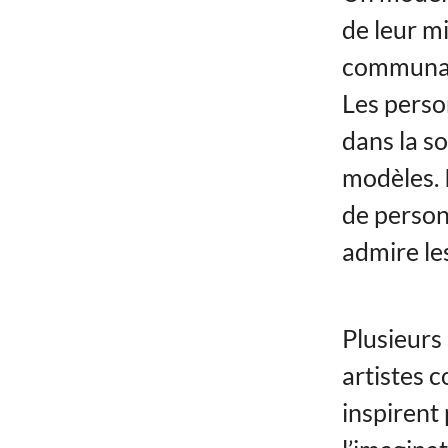
de leur m
communaut
Les perso
dans la s
modèles. I
de person
admire le
Plusieurs
artistes
inspirent 