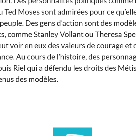
tion. Des personnalités politiques comme
 Ted Moses sont admirées pour ce qu’elles
 peuple. Des gens d’action sont des modèl
s, comme Stanley Vollant ou Theresa Spe
ut voir en eux des valeurs de courage et 
nce. Au cours de l’histoire, des personna
is Riel qui a défendu les droits des Méti
enus des modèles.