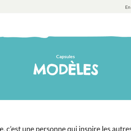
En
Capsules
MODÈLES
 c’est une personne qui inspire les autres