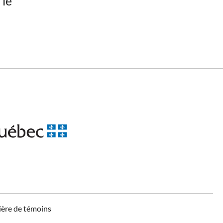
 le
ière de témoins