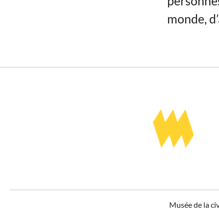
personnes
monde, d’
Musée de la ci