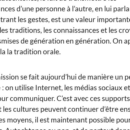
ces d’une personne à l’autre, en lui parla
rant les gestes, est une valeur importante
, les traditions, les connaissances et les c
smises de génération en génération. On a
la la tradition orale.
ission se fait aujourd’hui de manière un 
 : on utilise Internet, les médias sociaux et
ur communiquer. C’est avec ces supports
t les cultures peuvent continuer d’être en
es moyens, il est maintenant possible pour