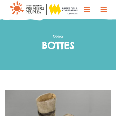
Objets
BOTTES