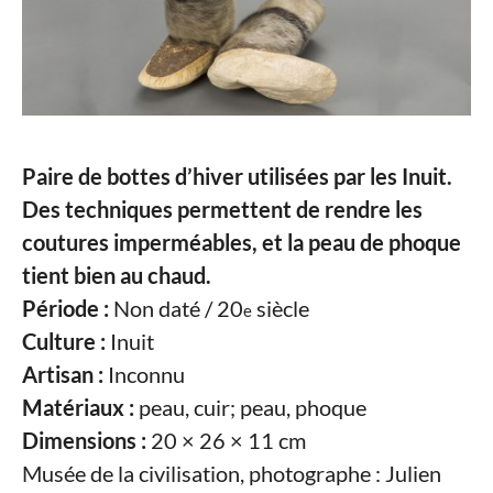
Paire de bottes d’hiver utilisées par les Inuit.
Des techniques permettent de rendre les
coutures imperméables, et la peau de phoque
tient bien au chaud.
Période :
Non daté / 20
siècle
e
Culture :
Inuit
Artisan :
Inconnu
Matériaux :
peau, cuir; peau, phoque
Dimensions :
20 × 26 × 11 cm
Musée de la civilisation, photographe : Julien