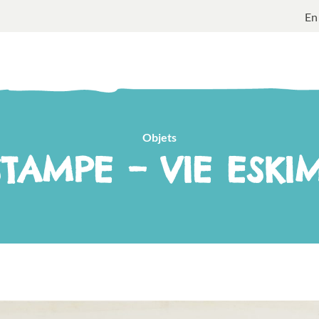
En
Objets
STAMPE – VIE ESKI