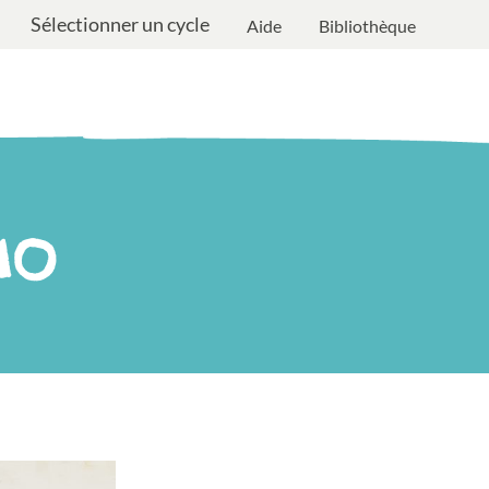
Sélectionner un cycle
Aide
Bibliothèque
MO