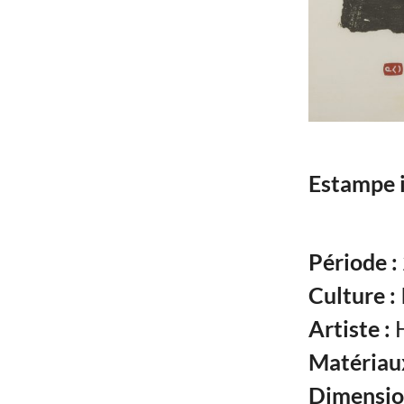
Estampe i
Période :
Culture :
Artiste :
H
Matériaux
Dimensio