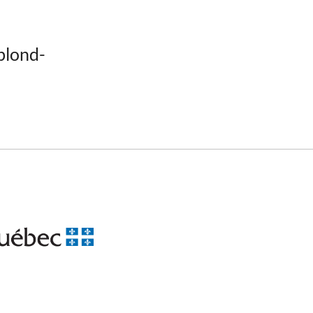
blond-