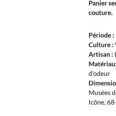
Panier se
couture.
Période :
Culture :
Artisan :
Matériaux
d’odeur
Dimensio
Musées de
Icône, 6