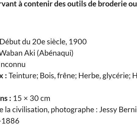
rvant à contenir des outils de broderie ou
Début du 20e siècle, 1900
Waban Aki (Abénaqui)
Inconnu
 :
Teinture; Bois, frêne; Herbe, glycérie; 
ns :
15 × 30 cm
 la civilisation, photographe : Jessy Berni
8-1886