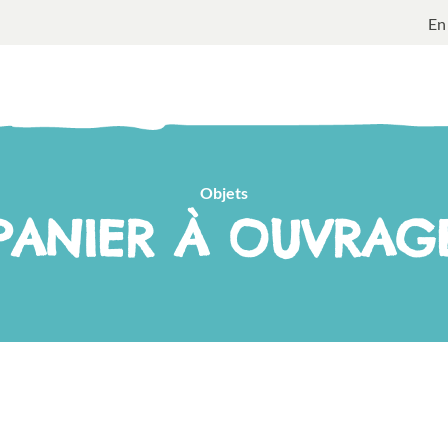
En
Objets
PANIER À OUVRAG