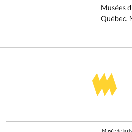
Musées de
Québec,
Musée de la ci