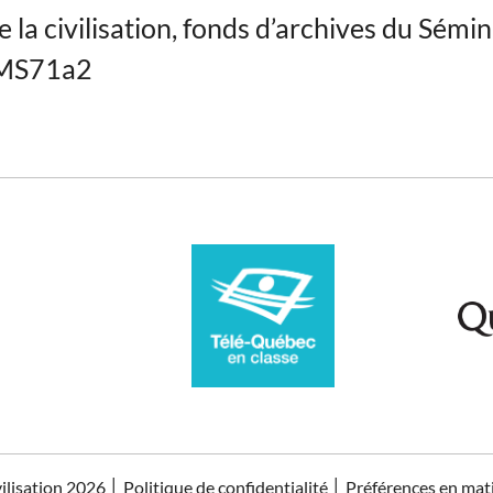
 la civilisation, fonds d’archives du Sémin
 MS71a2
vilisation 2026
│
Politique de confidentialité
│
Préférences en mat