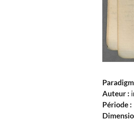
Paradigm
Auteur :
i
Période :
Dimensio