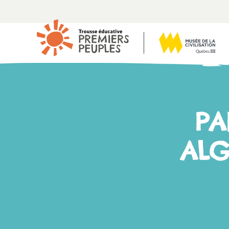
PA
AL