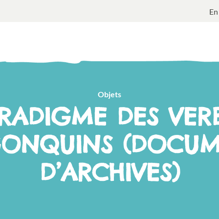
En
Objets
RADIGME DES VER
GONQUINS (DOCUM
D’ARCHIVES)