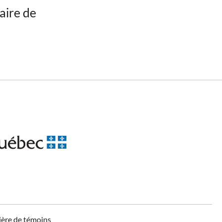
aire de
ière de témoins