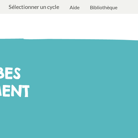
Sélectionner un cycle
Aide
Bibliothèque
BES
ENT