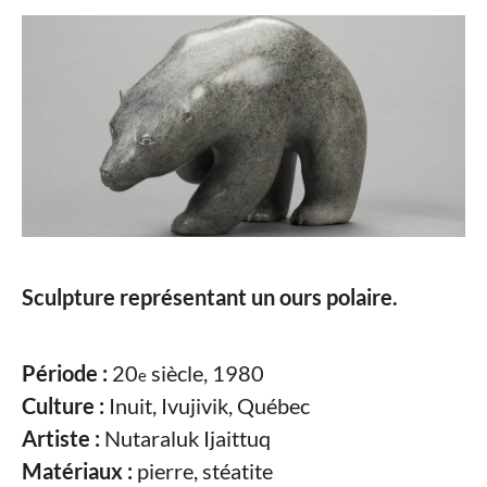
Sculpture représentant un ours polaire.
Période :
20
siècle, 1980
e
Culture :
Inuit, Ivujivik, Québec
Artiste :
Nutaraluk Ijaittuq
Matériaux :
pierre, stéatite