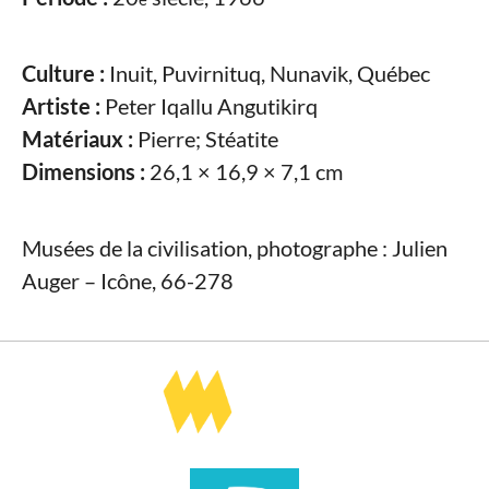
Culture :
Inuit, Puvirnituq, Nunavik, Québec
Artiste :
Peter Iqallu Angutikirq
Matériaux :
Pierre; Stéatite
Dimensions :
26,1 × 16,9 × 7,1 cm
Musées de la civilisation, photographe : Julien
Auger – Icône, 66-278