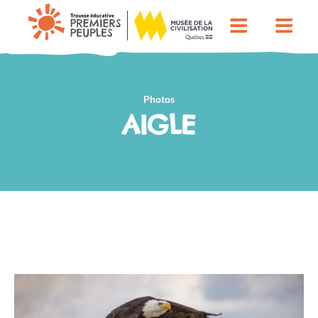
Photos
AIGLE