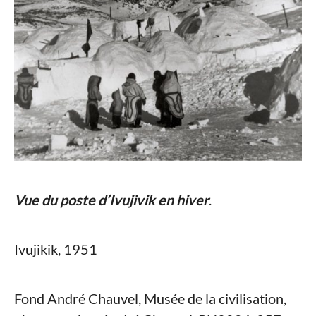
Vue du poste d’Ivujivik en hiver
.
Ivujikik, 1951
Fond André Chauvel, Musée de la civilisation,