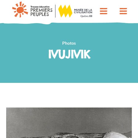
Photos
IVUJIVIK