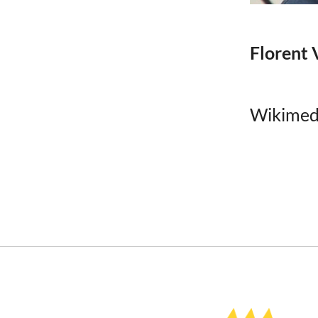
Florent 
Wikime