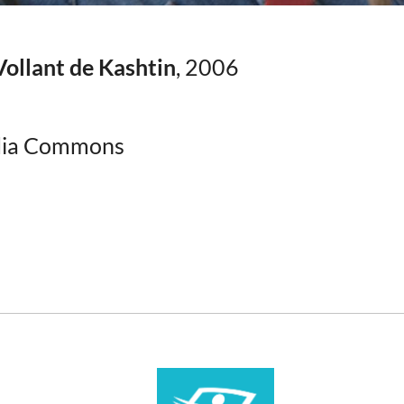
Vollant de Kashtin
, 2006
dia Commons