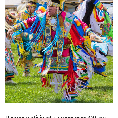
Danseur participant à un pow-wow, Ottawa,