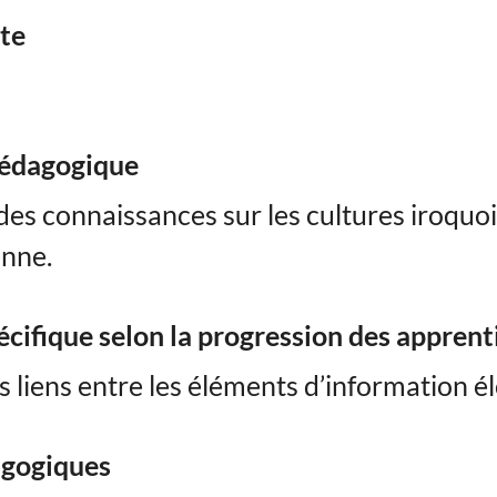
xte
pédagogique
des connaissances sur les cultures iroquo
nne.
écifique selon la progression des apprent
s liens entre les éléments d’information é
agogiques