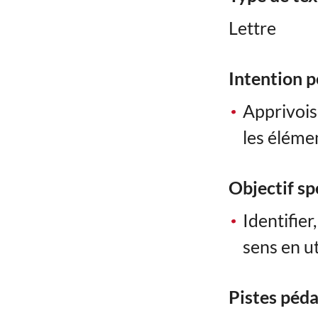
Lettre
Intention 
Apprivois
les élémen
Objectif sp
Identifie
sens en ut
Pistes péd