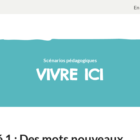
En
Scénarios pédagogiques
VIVRE ICI
é 1 : Des mots nouveaux