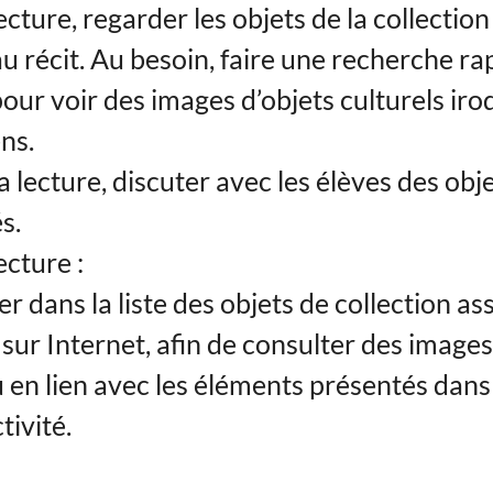
ecture, regarder les objets de la collecti
u récit. Au besoin, faire une recherche ra
pour voir des images d’objets culturels iro
ns.
 lecture, discuter avec les élèves des obje
s.
ecture :
r dans la liste des objets de collection as
 sur Internet, afin de consulter des images
en lien avec les éléments présentés dans 
ctivité.