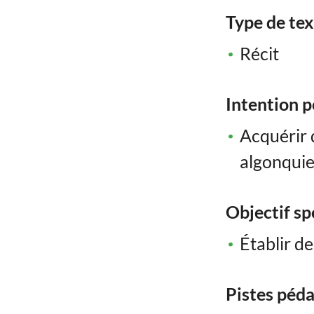
Type de te
Récit
Intention 
Acquérir 
algonquie
Objectif sp
Établir de
Pistes péd