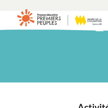
Activit