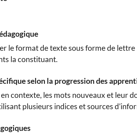
pédagogique
er le format de texte sous forme de lettre
ts la constituant.
écifique selon la progression des apprent
r, en contexte, les mots nouveaux et leur 
ilisant plusieurs indices et sources d’info
agogiques