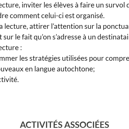
ecture, inviter les élèves à faire un survol 
e comment celui-ci est organisé.
 lecture, attirer l’attention sur la ponctu
 sur le fait qu’on s’adresse à un destinatai
ecture :
ommer les stratégies utilisées pour compr
uveaux en langue autochtone;
ctivité.
ACTIVITÉS ASSOCIÉES