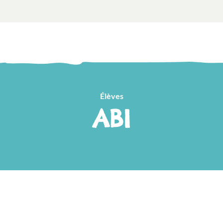
Élèves
ABI