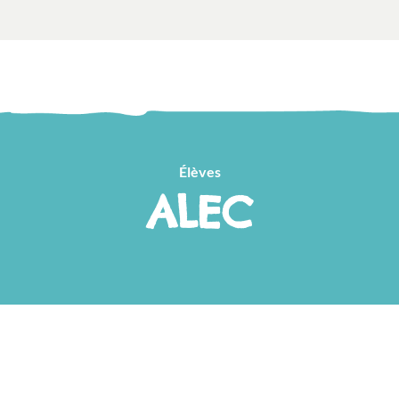
Élèves
ALEC