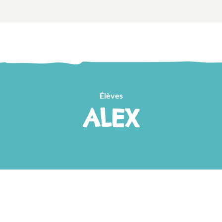
Élèves
ALEX