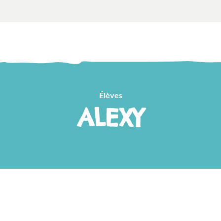
Élèves
ALEXY