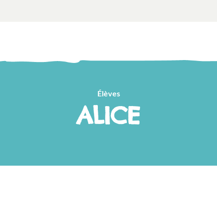
Élèves
ALICE