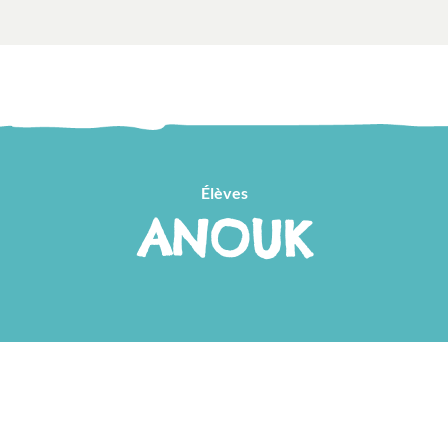
Élèves
ANOUK