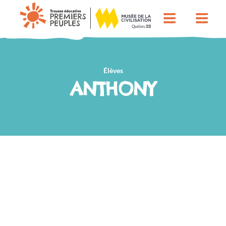
Élèves
ANTHONY