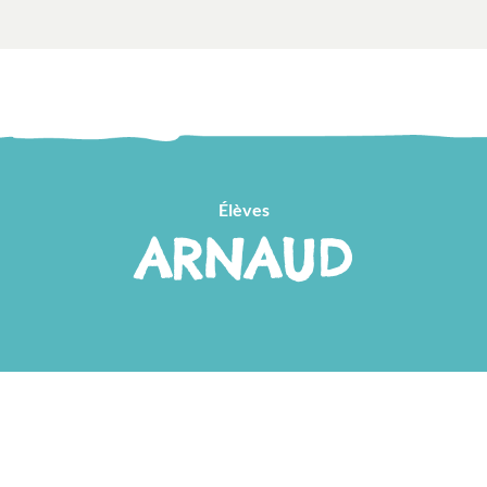
Élèves
ARNAUD