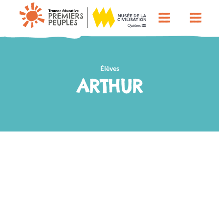
Élèves
ARTHUR