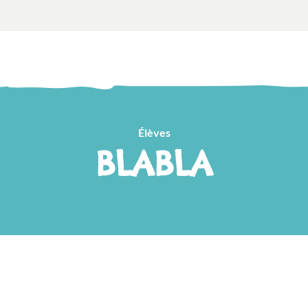
Élèves
BLABLA