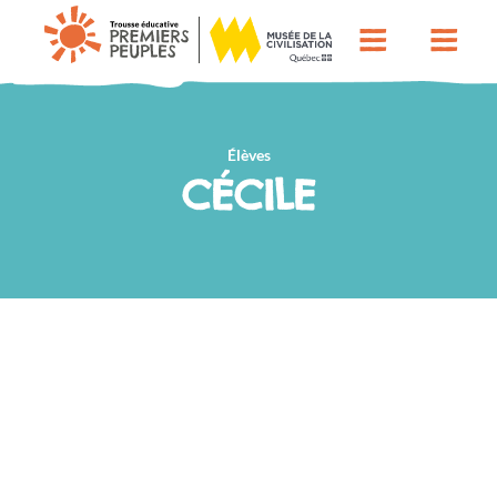
Élèves
CÉCILE