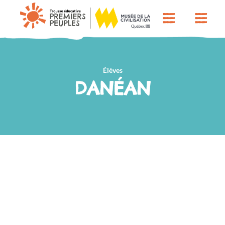
Élèves
DANÉAN