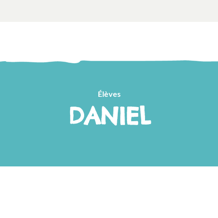
Élèves
DANIEL