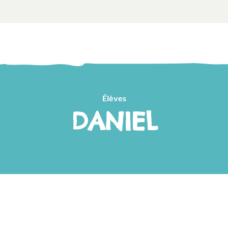
Élèves
DANIEL