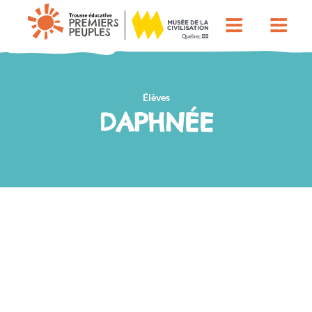
Élèves
DAPHNÉE