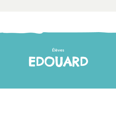
Élèves
EDOUARD