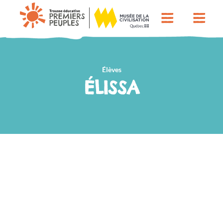
Élèves
ÉLISSA