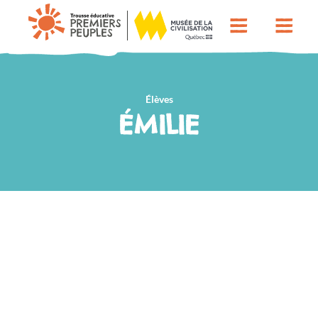
Élèves
ÉMILIE