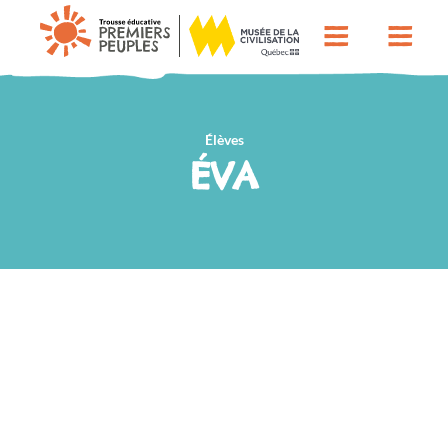
Élèves
ÉVA