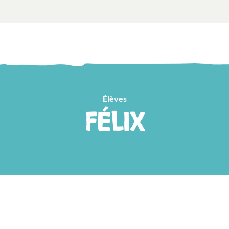
Élèves
FÉLIX