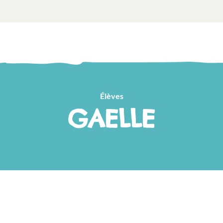
Élèves
GAELLE