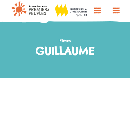
Élèves
GUILLAUME