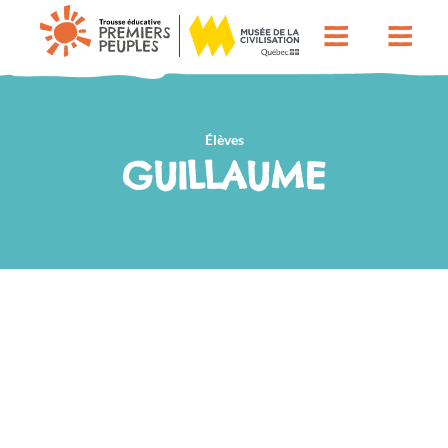
Élèves
GUILLAUME