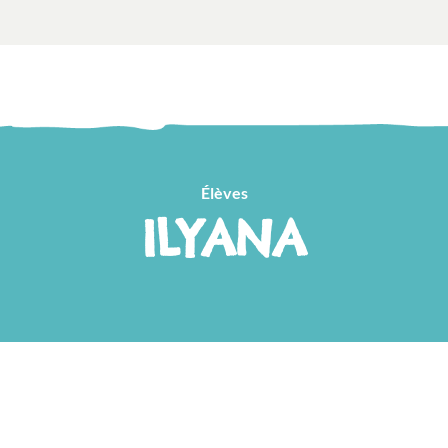
Élèves
ILYANA