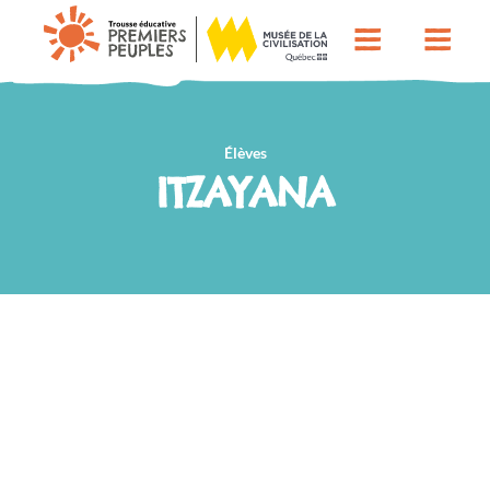
Élèves
ITZAYANA